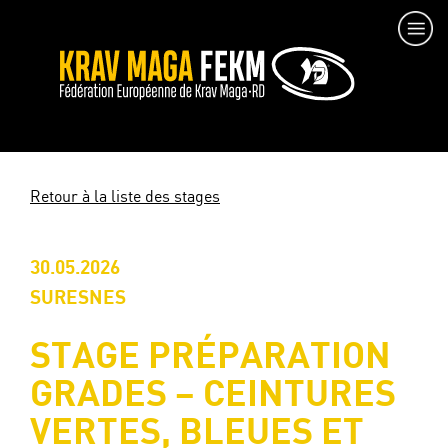
Retour à la liste des stages
30.05.2026
SURESNES
STAGE PRÉPARATION
GRADES – CEINTURES
VERTES, BLEUES ET