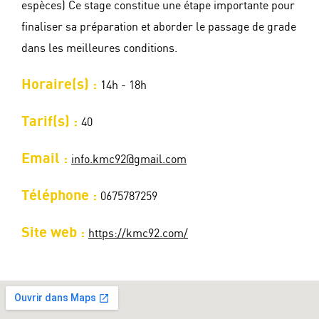
espèces) Ce stage constitue une étape importante pour
finaliser sa préparation et aborder le passage de grade
dans les meilleures conditions.
Horaire(s) :
14h - 18h
Tarif(s) :
40
Email :
info.kmc92@gmail.com
Téléphone :
0675787259
Site web :
https://kmc92.com/