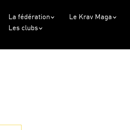
La fédération
Le Krav Maga
Les clubs