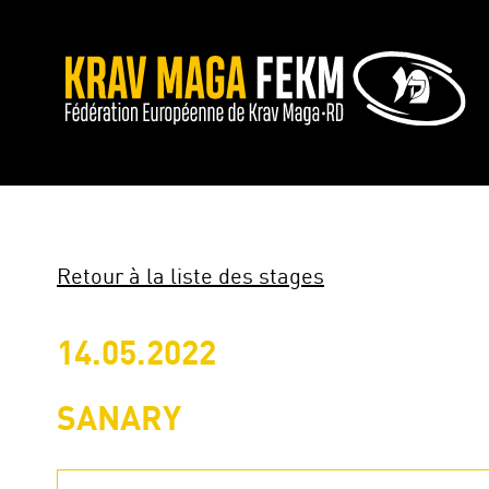
Retour à la liste des stages
14.05.2022
SANARY