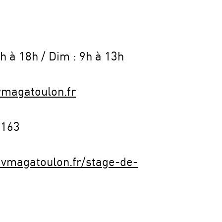
h à 18h / Dim : 9h à 13h
vmagatoulon.fr
9163
avmagatoulon.fr/stage-de-