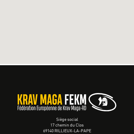
Siège social
17 chemin du Clos
69140 RILLIEUX-LA-PAPE