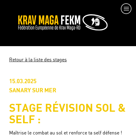
Retour à la liste des stages
15.03.2025
SANARY SUR MER
STAGE RÉVISION SOL &
SELF :
Maîtrise le combat au sol et renforce ta self défense !