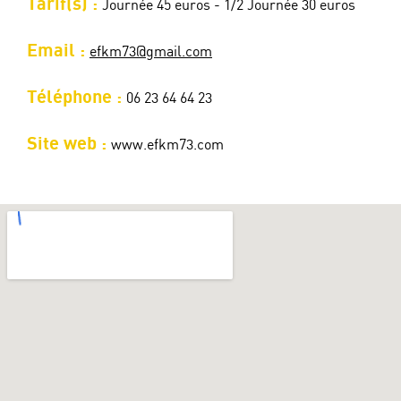
Tarif(s) :
Journée 45 euros - 1/2 Journée 30 euros
Email :
efkm73@gmail.com
Téléphone :
06 23 64 64 23
Site web :
www.efkm73.com