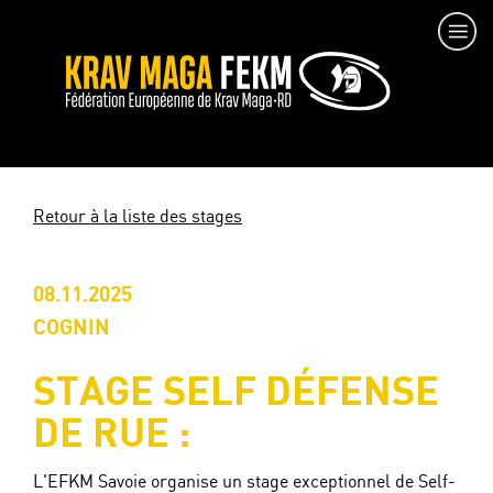
Retour à la liste des stages
08.11.2025
COGNIN
STAGE SELF DÉFENSE
DE RUE :
L'EFKM Savoie organise un stage exceptionnel de Self-