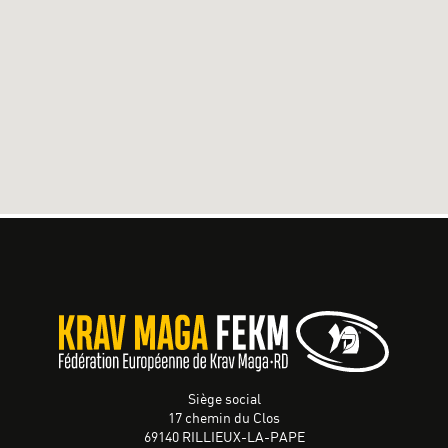
Siège social
17 chemin du Clos
69140 RILLIEUX-LA-PAPE