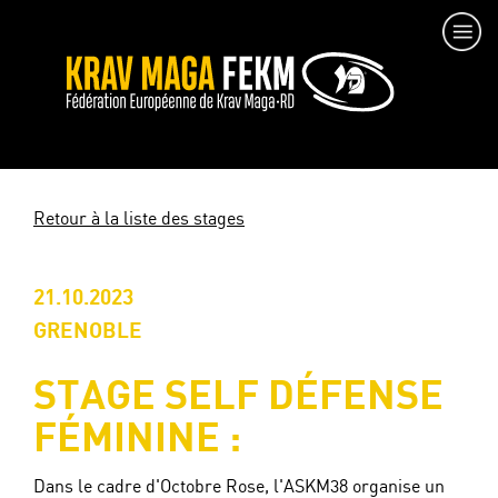
Retour à la liste des stages
21.10.2023
GRENOBLE
STAGE SELF DÉFENSE
FÉMININE :
Dans le cadre d'Octobre Rose, l'ASKM38 organise un