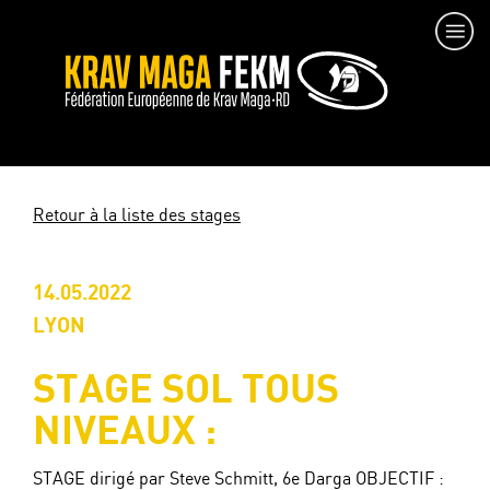
Retour à la liste des stages
14.05.2022
LYON
STAGE SOL TOUS
NIVEAUX :
STAGE dirigé par Steve Schmitt, 6e Darga OBJECTIF :