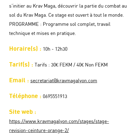
s’initier au Krav Maga, découvrir la partie du combat au
sol du Krav Maga. Ce stage est ouvert à tout le monde.
PROGRAMME : Programme sol complet, travail
technique et mises en pratique.
Horaire(s) :
10h - 12h30
Tarif(s) :
Tarifs : 30€ FEKM / 40€ Non FEKM
Email :
secretariat@kravmagalyon.com
Téléphone :
0695551913
Site web :
https://www.kravmagalyon.com/stages/stage-
revision-ceinture-orange-2/