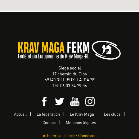
Siège social
17 chemin du Clos
69140 RILLIEUX-LA-PAPE
Tél: 06.03.34.79.56
Accueil
La fédération
Le Krav Maga
Les clubs
Contact
Mentions légales
Acheter sa licence / Connexion