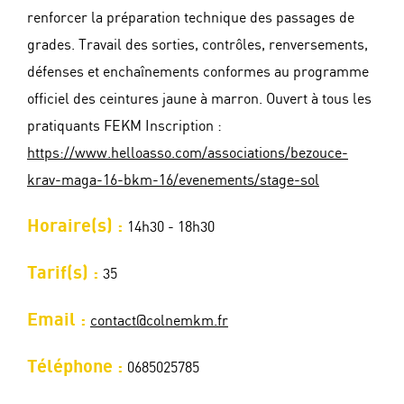
renforcer la préparation technique des passages de
grades. Travail des sorties, contrôles, renversements,
défenses et enchaînements conformes au programme
officiel des ceintures jaune à marron. Ouvert à tous les
pratiquants FEKM Inscription :
https://www.helloasso.com/associations/bezouce-
krav-maga-16-bkm-16/evenements/stage-sol
Horaire(s) :
14h30 - 18h30
Tarif(s) :
35
Email :
contact@colnemkm.fr
Téléphone :
0685025785