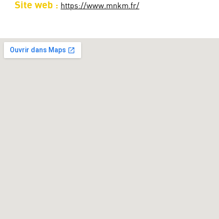
Site web :
https://www.mnkm.fr/