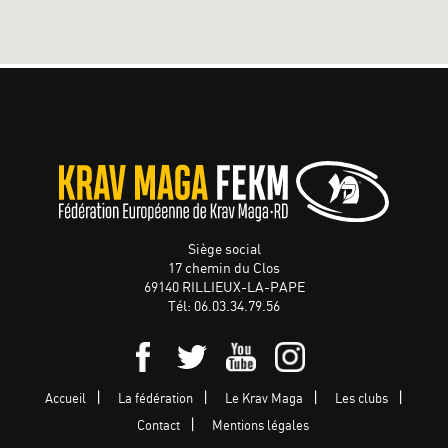
Siège social
17 chemin du Clos
69140 RILLIEUX-LA-PAPE
Tél: 06.03.34.79.56
Accueil
La fédération
Le Krav Maga
Les clubs
Contact
Mentions légales