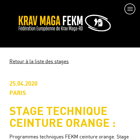
Retour à la liste des stages
25.04.2020
PARIS
STAGE TECHNIQUE
CEINTURE ORANGE :
Programmes techniques FEKM ceinture orange. Stage