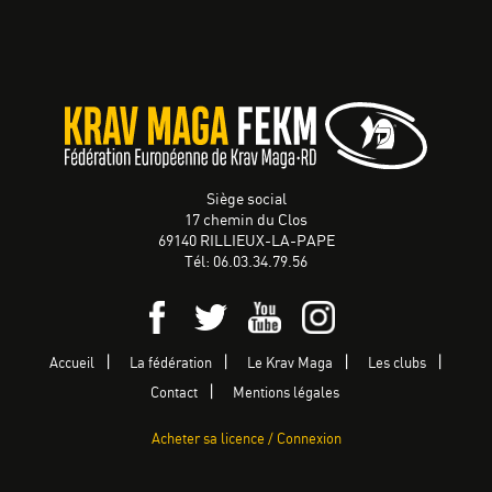
Siège social
17 chemin du Clos
69140 RILLIEUX-LA-PAPE
Tél: 06.03.34.79.56
Accueil
La fédération
Le Krav Maga
Les clubs
Contact
Mentions légales
Acheter sa licence / Connexion